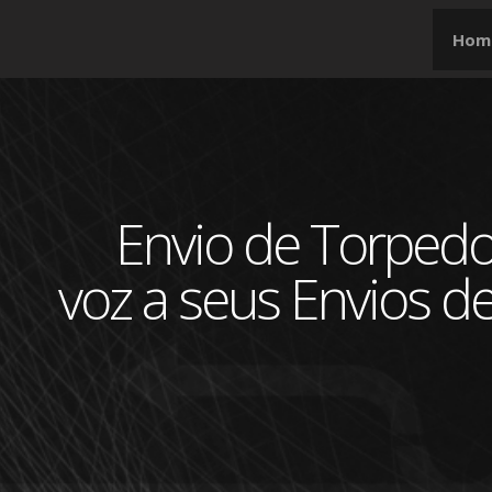
Hom
Envio de Torpedo
voz a seus Envios 