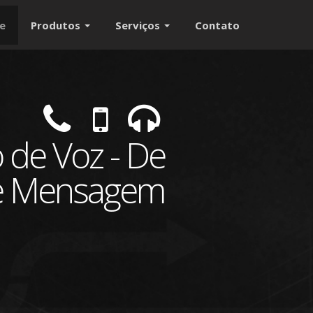
e
Produtos
Serviços
Contato
 de Voz - De
de Mensagem